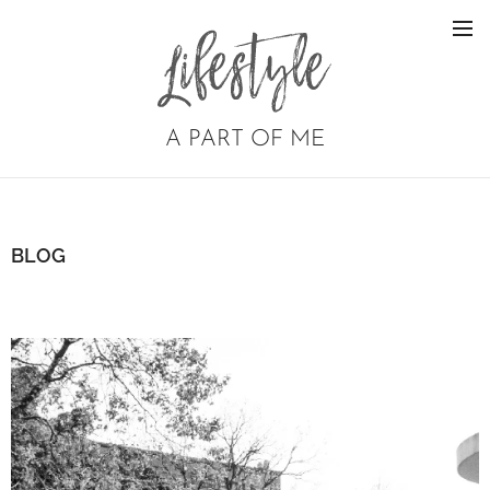
A PART OF ME
BLOG